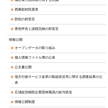
西興部村民憲章
防犯の村宣言
青色申告と諸税完納の村宣言
情報公開
オープンデータの取り組み
個人情報ファイル簿の公表
公文書公開
地方行政サービス改革の取組状況等に関する調査結果の公
表
広域紋別病院企業団体職員の給与状況
情報公開制度