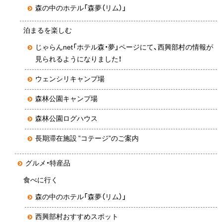
森の中のホテル「森夢（リム）」
泊まるを楽しむ
じゃらんnet「ホテル森・夢」ページにて、西興部村の情報が
見られるようになりました！
ウェンシリキャンプ場
森林公園キャンプ場
森林公園ログハウス
長期滞在施設 ”コテージ”のご案内
グルメ・特産品
食べに行く
森の中のホテル「森夢（リム）」
西興部村おすすめスポット