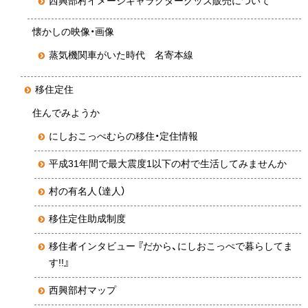
西興部村イメージキャラクターグッズ販売について
懐かしの映像・画像
蒸気機関車がいた時代 名寄本線
移住定住
住んでみようか
にしおこっぺむらの移住・定住情報
平成31年間で最大震度1以下の村で生活してみませんか
村の有名人（達人）
移住定住助成制度
移住者インタビュー 『だから、にしおこっぺで暮らしてま
す!!』
西興部村マップ