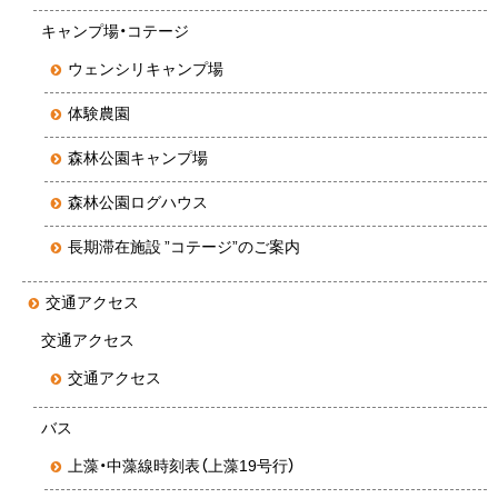
キャンプ場・コテージ
ウェンシリキャンプ場
体験農園
森林公園キャンプ場
森林公園ログハウス
長期滞在施設 ”コテージ”のご案内
交通アクセス
交通アクセス
交通アクセス
バス
上藻・中藻線時刻表（上藻19号行）