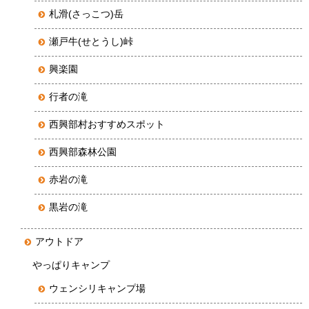
札滑(さっこつ)岳
瀬戸牛(せとうし)峠
興楽園
行者の滝
西興部村おすすめスポット
西興部森林公園
赤岩の滝
黒岩の滝
アウトドア
やっぱりキャンプ
ウェンシリキャンプ場