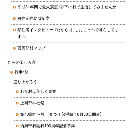
平成31年間で最大震度1以下の村で生活してみませんか
移住定住助成制度
移住者インタビュー 『だから、にしおこっぺで暮らしてま
す!!』
西興部村マップ
むらの楽しみ方
行事・祭
盛り上がろう
わが村は美しく事業
上興部神社祭
第43回むら興しまつり（令和8年8月30日開催）
西興部村開村100周年記念事業