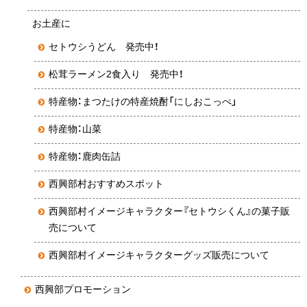
お土産に
セトウシうどん 発売中！
松茸ラーメン2食入り 発売中！
特産物：まつたけの特産焼酎「にしおこっぺ」
特産物：山菜
特産物：鹿肉缶詰
西興部村おすすめスポット
西興部村イメージキャラクター『セトウシくん』の菓子販
売について
西興部村イメージキャラクターグッズ販売について
西興部プロモーション