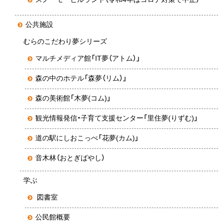
公共施設
むらのこだわり夢シリーズ
マルチメディア館「IT夢（アトム）」
森の中のホテル「森夢（リム）」
森の美術館「木夢(コム)」
観光情報発信・子育て支援センター「里住夢(りずむ)」
道の駅にしおこっぺ「花夢(カム)」
音木林（おとぎばやし）
学ぶ
図書室
公民館概要