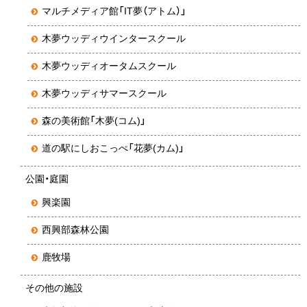
マルチメディア館「IT夢（アトム）」
木夢ウッディウインタースクール
木夢ウッディオータムスクール
木夢ウッディサマースクール
森の美術館「木夢(コム)」
道の駅にしおこっぺ「花夢(カム)」
公園・庭園
興楽園
西興部森林公園
鹿牧場
その他の施設