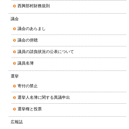
西興部村財務規則
議会
議会のあらまし
議会の傍聴
議員の請負状況の公表について
議員名簿
選挙
寄付の禁止
選挙人名簿に関する異議申出
選挙権と投票
広報誌