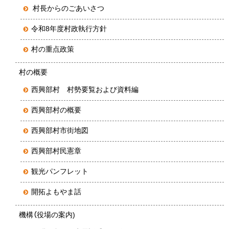
村長からのごあいさつ
令和8年度村政執行方針
村の重点政策
村の概要
西興部村 村勢要覧および資料編
西興部村の概要
西興部村市街地図
西興部村民憲章
観光パンフレット
開拓よもやま話
機構（役場の案内)