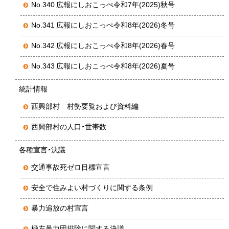
No.340 広報にしおこっぺ令和7年(2025)秋号
No.341 広報にしおこっぺ令和8年(2026)冬号
No.342 広報にしおこっぺ令和8年(2026)春号
No.343 広報にしおこっぺ令和8年(2026)夏号
統計情報
西興部村 村勢要覧および資料編
西興部村の人口・世帯数
各種宣言・決議
交通事故死ゼロ目標宣言
安全で住みよい村づくりに関する条例
暴力追放の村宣言
極左暴力団排除に関する決議