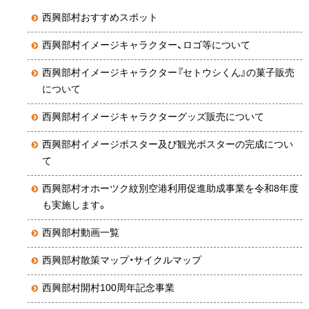
西興部村おすすめスポット
西興部村イメージキャラクター、ロゴ等について
西興部村イメージキャラクター『セトウシくん』の菓子販売
について
西興部村イメージキャラクターグッズ販売について
西興部村イメージポスター及び観光ポスターの完成につい
て
西興部村オホーツク紋別空港利用促進助成事業を令和8年度
も実施します。
西興部村動画一覧
西興部村散策マップ・サイクルマップ
西興部村開村100周年記念事業