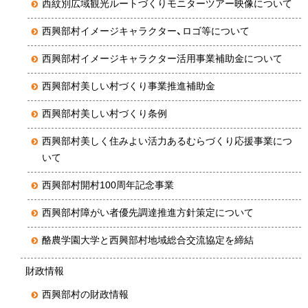
西紋別広域観光ルートづくりモニターツアー映像について
西興部村イメージキャラクター、ロゴ等について
西興部村イメージキャラクター活用事業補助金について
西興部村美しい村づくり事業推進補助金
西興部村美しい村づくり条例
西興部村美しく住みよい活力あるむらづくり応援事業につ
いて
西興部村開村100周年記念事業
西興部村障がい者優先調達推進方針策定について
酪農学園大学と西興部村地域総合交流協定を締結
財政情報
西興部村の財政情報