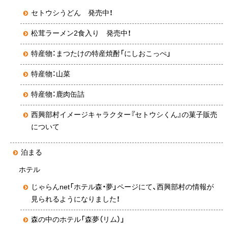
セトウシうどん 発売中！
松茸ラーメン2食入り 発売中！
特産物：まつたけの特産焼酎「にしおこっぺ」
特産物：山菜
特産物：鹿肉缶詰
西興部村イメージキャラクター『セトウシくん』の菓子販売
について
泊まる
ホテル
じゃらんnet「ホテル森・夢」ページにて、西興部村の情報が
見られるようになりました！
森の中のホテル「森夢（リム）」