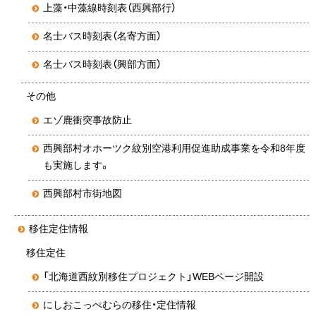
上藻・中藻線時刻表（西興部行）
名士バス時刻表（名寄方面）
名士バス時刻表（興部方面）
その他
エゾ鹿衝突事故防止
西興部村オホーツク紋別空港利用促進助成事業を令和8年度
も実施します。
西興部村市街地図
移住定住情報
移住定住
「北海道西紋別移住プロジェクト」WEBページ開設
にしおこっぺむらの移住・定住情報