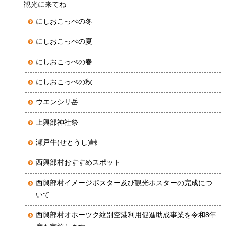
観光に来てね
にしおこっぺの冬
にしおこっぺの夏
にしおこっぺの春
にしおこっぺの秋
ウエンシリ岳
上興部神社祭
瀬戸牛(せとうし)峠
西興部村おすすめスポット
西興部村イメージポスター及び観光ポスターの完成につ
いて
西興部村オホーツク紋別空港利用促進助成事業を令和8年