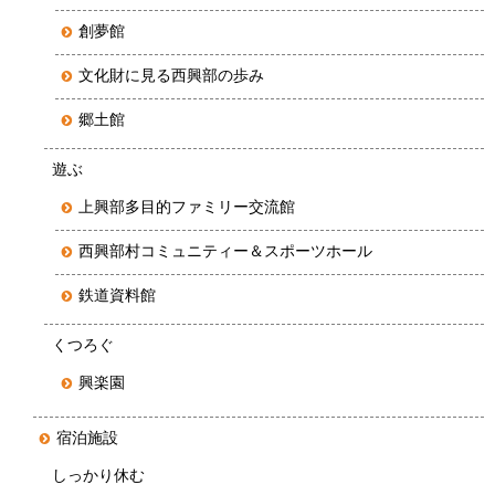
創夢館
文化財に見る西興部の歩み
郷土館
遊ぶ
上興部多目的ファミリー交流館
西興部村コミュニティー＆スポーツホール
鉄道資料館
くつろぐ
興楽園
宿泊施設
しっかり休む