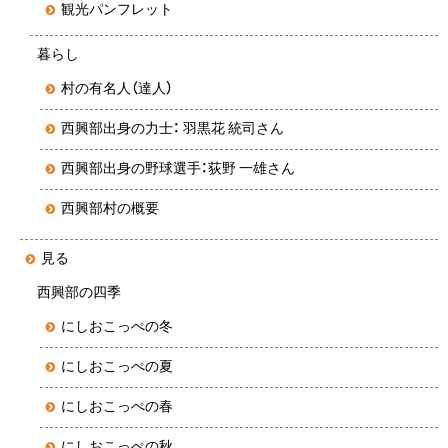
観光パンフレット
暮らし
村の有名人（達人）
西興部出身の力士： 羽黒花 統司さん
西興部出身の野球選手：荻野 一雄さん
西興部村の概要
見る
西興部の四季
にしおこっぺの冬
にしおこっぺの夏
にしおこっぺの春
にしおこっぺの秋